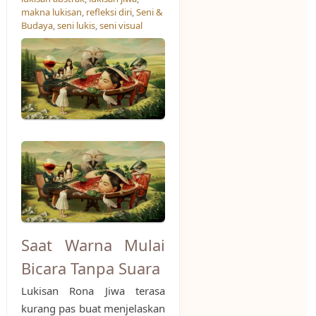
makna lukisan
,
refleksi diri
,
Seni &
Budaya
,
seni lukis
,
seni visual
Saat Warna Mulai
Bicara Tanpa Suara
Lukisan Rona Jiwa terasa
kurang pas buat menjelaskan