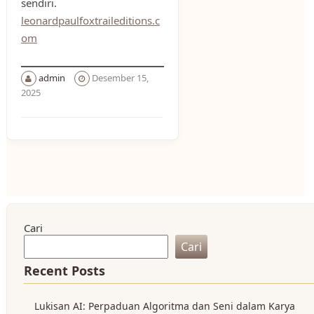
sendiri.
leonardpaulfoxtraileditions.c
om
admin
Desember 15,
2025
Cari
Cari
Recent Posts
Lukisan AI: Perpaduan Algoritma dan Seni dalam Karya