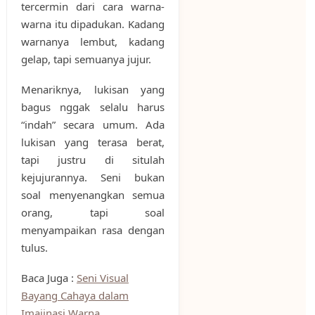
tercermin dari cara warna-
warna itu dipadukan. Kadang
warnanya lembut, kadang
gelap, tapi semuanya jujur.
Menariknya, lukisan yang
bagus nggak selalu harus
“indah” secara umum. Ada
lukisan yang terasa berat,
tapi justru di situlah
kejujurannya. Seni bukan
soal menyenangkan semua
orang, tapi soal
menyampaikan rasa dengan
tulus.
Baca Juga :
Seni Visual
Bayang Cahaya dalam
Imajinasi Warna