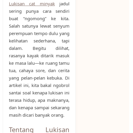
Lukisan cat minyak
jadul
sering punya cara sendiri
buat “ngomong” ke kita.
Salah satunya lewat senyum
perempuan tempo dulu yang
kelihatan sederhana, tapi
dalam. Begitu dilihat,
rasanya kayak ditarik masuk
ke masa lalu—ke ruang tamu
tua, cahaya sore, dan cerita
yang pelan-pelan kebuka. Di
artikel ini, kita bakal ngobrol
santai soal kenapa lukisan ini
terasa hidup, apa maknanya,
dan kenapa sampai sekarang
masih dicari banyak orang.
Tentang Lukisan