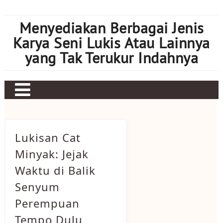
Skip
to
Menyediakan Berbagai Jenis
content
Karya Seni Lukis Atau Lainnya
yang Tak Terukur Indahnya
Lukisan Cat
Minyak: Jejak
Waktu di Balik
Senyum
Perempuan
Tempo Dulu