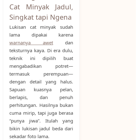
Cat Minyak Jadul,
Singkat tapi Ngena
Lukisan cat minyak sudah
lama dipakai karena
warnanya awet
dan
teksturnya kaya. Di era dulu,
teknik ini dipilih buat
mengabadikan potret—
termasuk perempuan—
dengan detail yang halus.
Sapuan kuasnya pelan,
berlapis, dan penuh
perhitungan. Hasilnya bukan
cuma mirip, tapi juga berasa
“punya jiwa”. Itulah yang
bikin lukisan jadul beda dari
sekadar foto lama.