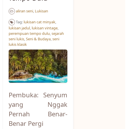
aliran seni
,
Lukisan
Tag:
lukisan cat minyak
,
lukisan jadul
,
lukisan vintage
,
perempuan tempo dulu
,
sejarah
seni lukis
,
Seni & Budaya
,
seni
lukis klasik
Pembuka: Senyum
yang Nggak
Pernah Benar-
Benar Pergi