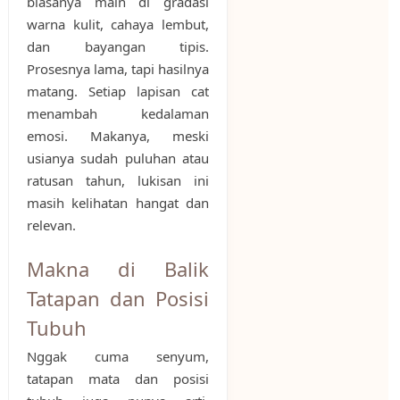
biasanya main di gradasi
warna kulit, cahaya lembut,
dan bayangan tipis.
Prosesnya lama, tapi hasilnya
matang. Setiap lapisan cat
menambah kedalaman
emosi. Makanya, meski
usianya sudah puluhan atau
ratusan tahun, lukisan ini
masih kelihatan hangat dan
relevan.
Makna di Balik
Tatapan dan Posisi
Tubuh
Nggak cuma senyum,
tatapan mata dan posisi