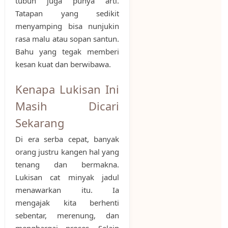
tubuh juga punya arti.
Tatapan yang sedikit
menyamping bisa nunjukin
rasa malu atau sopan santun.
Bahu yang tegak memberi
kesan kuat dan berwibawa.
Kenapa Lukisan Ini
Masih Dicari
Sekarang
Di era serba cepat, banyak
orang justru kangen hal yang
tenang dan bermakna.
Lukisan cat minyak jadul
menawarkan itu. Ia
mengajak kita berhenti
sebentar, merenung, dan
menghargai proses. Selain