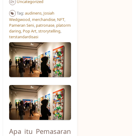
Uncategorized
Tag:
audinens
,
Josiah
Wedgwood
,
merchandise
,
NFT
,
Pameran Seni
,
patronase
,
platorm
daring
,
Pop Art
,
strorytelling
,
terstandardisasi
Apa itu Pemasaran