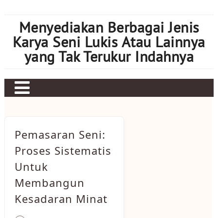
Skip
to
Menyediakan Berbagai Jenis
content
Karya Seni Lukis Atau Lainnya
yang Tak Terukur Indahnya
Pemasaran Seni:
Proses Sistematis
Untuk
Membangun
Kesadaran Minat