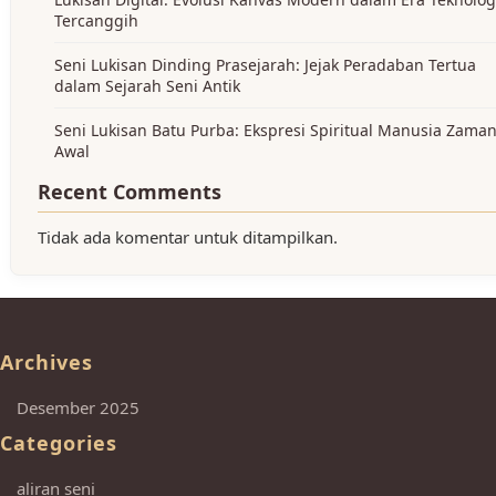
Tercanggih
Seni Lukisan Dinding Prasejarah: Jejak Peradaban Tertua
dalam Sejarah Seni Antik
Seni Lukisan Batu Purba: Ekspresi Spiritual Manusia Zama
Awal
Recent Comments
Tidak ada komentar untuk ditampilkan.
Archives
Desember 2025
Categories
aliran seni