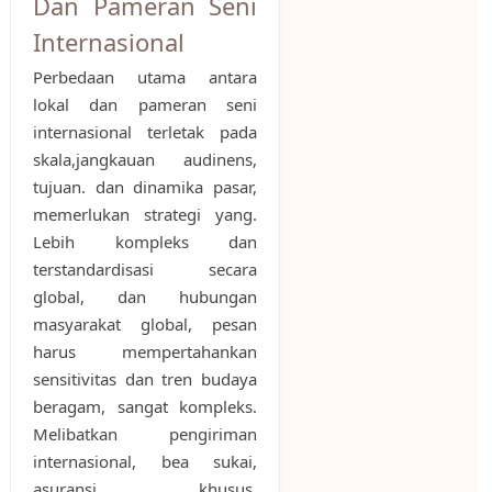
Dan Pameran Seni
Internasional
Perbedaan utama antara
lokal dan pameran seni
internasional terletak pada
skala,jangkauan audinens,
tujuan. dan dinamika pasar,
memerlukan strategi yang.
Lebih kompleks dan
terstandardisasi secara
global, dan hubungan
masyarakat global, pesan
harus mempertahankan
sensitivitas dan tren budaya
beragam, sangat kompleks.
Melibatkan pengiriman
internasional, bea sukai,
asuransi khusus,