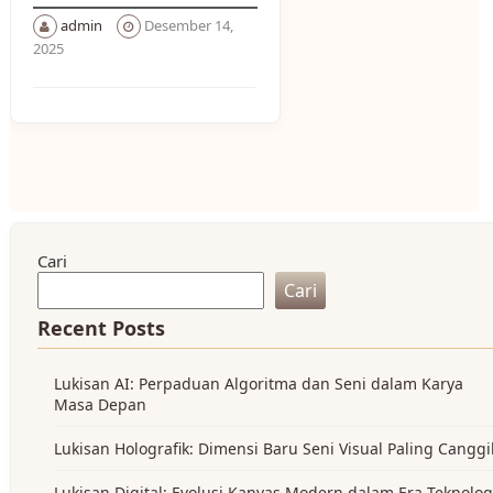
admin
Desember 14,
2025
Cari
Cari
Recent Posts
Lukisan AI: Perpaduan Algoritma dan Seni dalam Karya
Masa Depan
Lukisan Holografik: Dimensi Baru Seni Visual Paling Cangg
Lukisan Digital: Evolusi Kanvas Modern dalam Era Teknolog