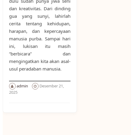
dulu sudah punya jiwa seni
dan kreativitas. Dari dinding
gua yang sunyi, lahirlah
cerita tentang kehidupan,
harapan, dan kepercayaan
manusia purba. Sampai hari
ini, lukisan itu masih
“berbicara” dan
mengingatkan kita akan asal-
usul peradaban manusia.
admin
Desember 21,
2025