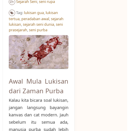
Sejarah Seni
,
seni rupa
Tag:
lukisan gua
,
lukisan
tertua
,
peradaban awal
,
sejarah
lukisan
,
sejarah seni dunia
,
seni
prasejarah
,
seni purba
Awal Mula Lukisan
dari Zaman Purba
Kalau kita bicara soal lukisan,
jangan langsung bayangin
kanvas dan cat modern. Jauh
sebelum itu semua ada,
manusia purba sudah lebih