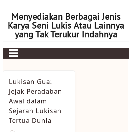
Skip
to
Menyediakan Berbagai Jenis
content
Karya Seni Lukis Atau Lainnya
yang Tak Terukur Indahnya
Lukisan Gua:
Jejak Peradaban
Awal dalam
Sejarah Lukisan
Tertua Dunia