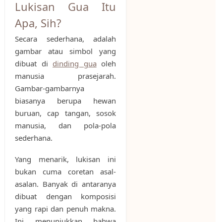
Lukisan Gua Itu
Apa, Sih?
Secara sederhana, adalah
gambar atau simbol yang
dibuat di
dinding gua
oleh
manusia prasejarah.
Gambar-gambarnya
biasanya berupa hewan
buruan, cap tangan, sosok
manusia, dan pola-pola
sederhana.
Yang menarik, lukisan ini
bukan cuma coretan asal-
asalan. Banyak di antaranya
dibuat dengan komposisi
yang rapi dan penuh makna.
Ini menunjukkan bahwa