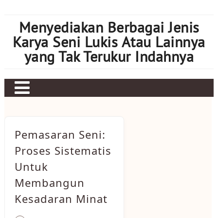
Skip
to
Menyediakan Berbagai Jenis
content
Karya Seni Lukis Atau Lainnya
yang Tak Terukur Indahnya
Pemasaran Seni:
Proses Sistematis
Untuk
Membangun
Kesadaran Minat