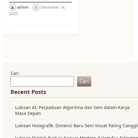
admin
Desember 14,
2025
Cari
Cari
Recent Posts
Lukisan AI: Perpaduan Algoritma dan Seni dalam Karya
Masa Depan
Lukisan Holografik: Dimensi Baru Seni Visual Paling Cangg
Lukisan Digital: Evolusi Kanvas Modern dalam Era Teknolog