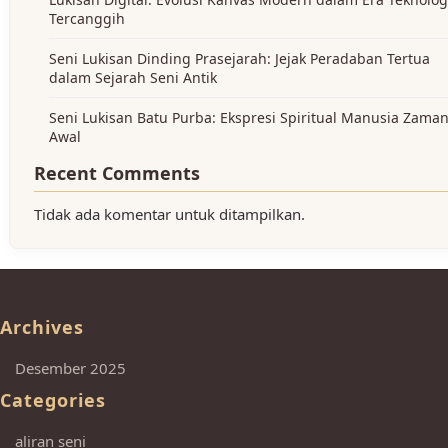
Tercanggih
Seni Lukisan Dinding Prasejarah: Jejak Peradaban Tertua
dalam Sejarah Seni Antik
Seni Lukisan Batu Purba: Ekspresi Spiritual Manusia Zama
Awal
Recent Comments
Tidak ada komentar untuk ditampilkan.
Archives
Desember 2025
Categories
aliran seni