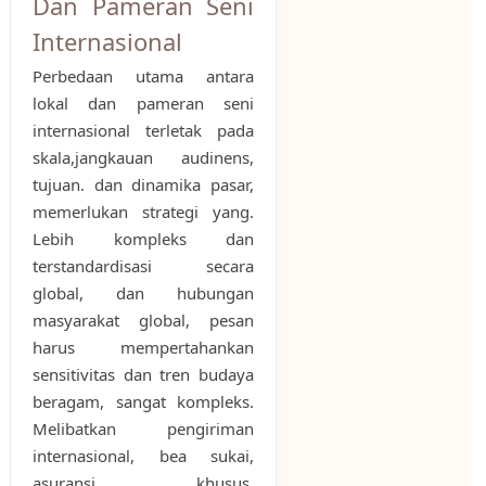
Dan Pameran Seni
Internasional
Perbedaan utama antara
lokal dan pameran seni
internasional terletak pada
skala,jangkauan audinens,
tujuan. dan dinamika pasar,
memerlukan strategi yang.
Lebih kompleks dan
terstandardisasi secara
global, dan hubungan
masyarakat global, pesan
harus mempertahankan
sensitivitas dan tren budaya
beragam, sangat kompleks.
Melibatkan pengiriman
internasional, bea sukai,
asuransi khusus,