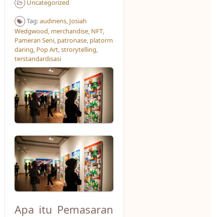
Uncategorized
Tag:
audinens
,
Josiah
Wedgwood
,
merchandise
,
NFT
,
Pameran Seni
,
patronase
,
platorm
daring
,
Pop Art
,
strorytelling
,
terstandardisasi
Apa itu Pemasaran