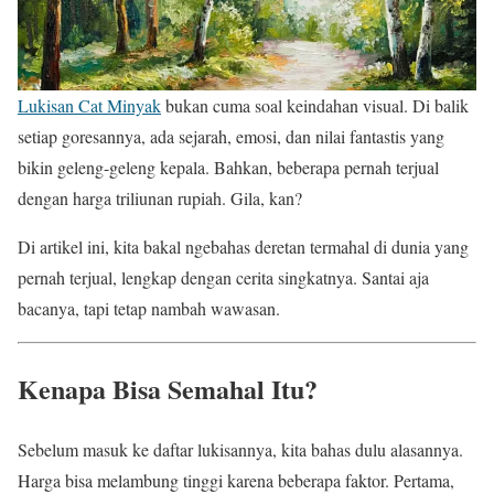
Lukisan Cat Minyak
bukan cuma soal keindahan visual. Di balik
setiap goresannya, ada sejarah, emosi, dan nilai fantastis yang
bikin geleng-geleng kepala. Bahkan, beberapa pernah terjual
dengan harga triliunan rupiah. Gila, kan?
Di artikel ini, kita bakal ngebahas deretan termahal di dunia yang
pernah terjual, lengkap dengan cerita singkatnya. Santai aja
bacanya, tapi tetap nambah wawasan.
Kenapa Bisa Semahal Itu?
Sebelum masuk ke daftar lukisannya, kita bahas dulu alasannya.
Harga bisa melambung tinggi karena beberapa faktor. Pertama,