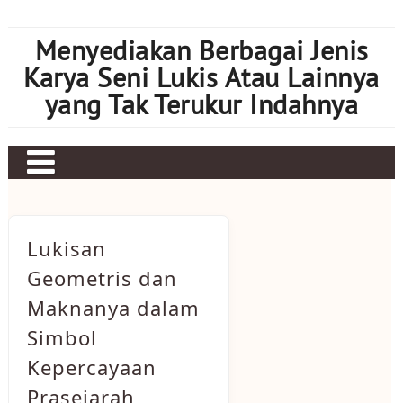
Skip
to
Menyediakan Berbagai Jenis
content
Karya Seni Lukis Atau Lainnya
yang Tak Terukur Indahnya
Lukisan
Geometris dan
Maknanya dalam
Simbol
Kepercayaan
Prasejarah