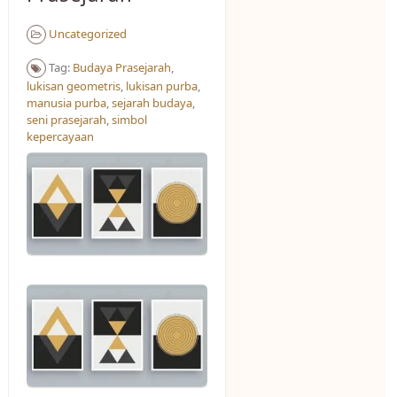
Uncategorized
Tag:
Budaya Prasejarah
,
lukisan geometris
,
lukisan purba
,
manusia purba
,
sejarah budaya
,
seni prasejarah
,
simbol
kepercayaan