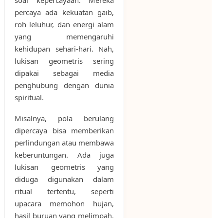
percaya ada kekuatan gaib,
roh leluhur, dan energi alam
yang memengaruhi
kehidupan sehari-hari. Nah,
lukisan geometris sering
dipakai sebagai media
penghubung dengan dunia
spiritual.
Misalnya, pola berulang
dipercaya bisa memberikan
perlindungan atau membawa
keberuntungan. Ada juga
lukisan geometris yang
diduga digunakan dalam
ritual tertentu, seperti
upacara memohon hujan,
hasil buruan yang melimpah,